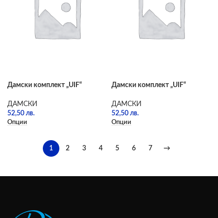
Дамски комплект „UIF“
Дамски комплект „UIF“
ДАМСКИ
ДАМСКИ
52,50
лв.
52,50
лв.
Опции
Опции
1
2
3
4
5
6
7
→