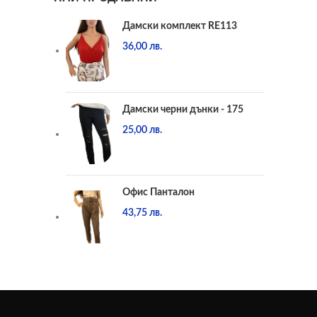
Дамски комплект RE113
36,00
лв.
Дамски черни дънки - 175
25,00
лв.
Офис Панталон
43,75
лв.