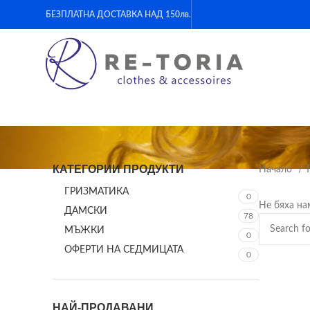
БЕЗПЛАТНА ДОСТАВКА НАД 150лв.
КАТЕГОРИИ ПРОДУКТИ
Начало
ГРИЗМАТИКА
0
Не бяха на
ДАМСКИ
78
МЪЖКИ
0
ОФЕРТИ НА СЕДМИЦАТА
0
НАЙ-ПРОДАВАНИ