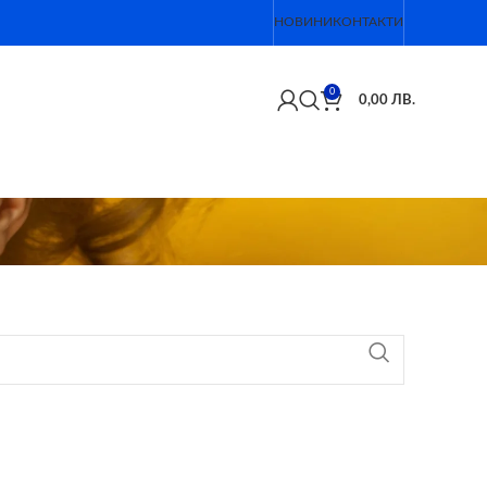
НОВИНИ
КОНТАКТИ
0
0,00
ЛВ.