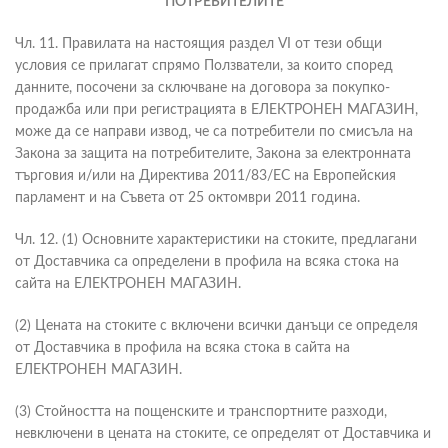
ПОТРЕБИТЕЛИТЕ
Чл. 11. Правилата на настоящия раздел VI от тези общи
условия се прилагат спрямо Ползватели, за които според
данните, посочени за сключване на договора за покупко-
продажба или при регистрацията в ЕЛЕКТРОНЕН МАГАЗИН,
може да се направи извод, че са потребители по смисъла на
Закона за защита на потребителите, Закона за електронната
търговия и/или на Директива 2011/83/EC на Европейския
парламент и на Съвета от 25 октомври 2011 година.
Чл. 12. (1) Основните характеристики на стоките, предлагани
от Доставчика са определени в профила на всяка стока на
сайта на ЕЛЕКТРОНЕН МАГАЗИН.
(2) Цената на стоките с включени всички данъци се определя
от Доставчика в профила на всяка стока в сайта на
ЕЛЕКТРОНЕН МАГАЗИН.
(3) Стойността на пощенските и транспортните разходи,
невключени в цената на стоките, се определят от Доставчика и