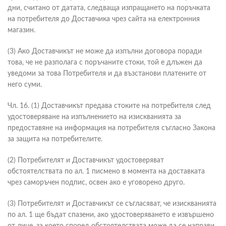
дни, считано от датата, следваща изпращането на поръчката
на потребителя до Доставчика чрез сайта на електронния
магазин.
(3) Ако Доставчикът не може да изпълни договора поради
това, че не разполага с поръчаните стоки, той е длъжен да
уведоми за това Потребителя и да възстанови платените от
него суми.
Чл. 16. (1) Доставчикът предава стоките на потребителя след
удостоверяване на изпълнението на изискванията за
предоставяне на информация на потребителя съгласно Закона
за защита на потребителите.
(2) Потребителят и Доставчикът удостоверяват
обстоятелствата по ал. 1 писмено в момента на доставката
чрез саморъчен подпис, освен ако е уговорено друго.
(3) Потребителят и Доставчикът се съгласяват, че изискванията
по ал. 1 ще бъдат спазени, ако удостоверяването е извършено