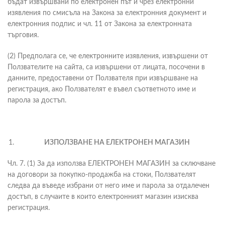
бъдат извършвани по електронен път и чрез електронни
изявления по смисъла на Закона за електронния документ и
електронния подпис и чл. 11 от Закона за електронната
търговия.
(2) Предполага се, че електронните изявления, извършени от
Ползвателите на сайта, са извършени от лицата, посочени в
данните, предоставени от Ползвателя при извършване на
регистрация, ако Ползвателят е въвел съответното име и
парола за достъп.
ИЗПОЛЗВАНЕ НА ЕЛЕКТРОНЕН МАГАЗИН
Чл. 7. (1) За да използва ЕЛЕКТРОНЕН МАГАЗИН за сключване
на договори за покупко-продажба на стоки, Ползвателят
следва да въведе избрани от него име и парола за отдалечен
достъп, в случаите в които електронният магазин изисква
регистрация.