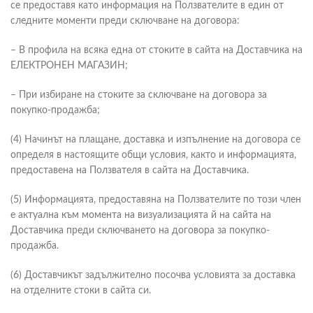
се предоставя като информация на Ползвателите в един от
следните моменти преди сключване на договора:
– В профила на всяка една от стоките в сайта на Доставчика на
ЕЛЕКТРОНЕН МАГАЗИН;
– При избиране на стоките за сключване на договора за
покупко-продажба;
(4) Начинът на плащане, доставка и изпълнение на договора се
определя в настоящите общи условия, както и информацията,
предоставена на Ползвателя в сайта на Доставчика.
(5) Информацията, предоставяна на Ползвателите по този член
е актуална към момента на визуализацията й на сайта на
Доставчика преди сключването на договора за покупко-
продажба.
(6) Доставчикът задължително посочва условията за доставка
на отделните стоки в сайта си.