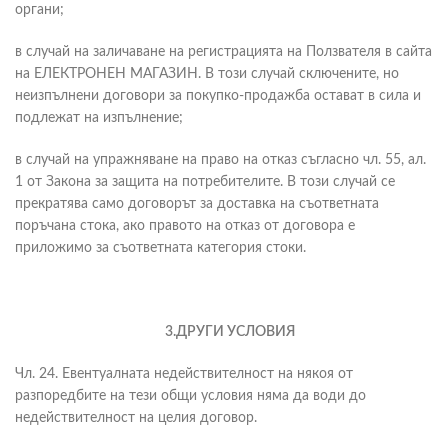
органи;
в случай на заличаване на регистрацията на Ползвателя в сайта
на ЕЛЕКТРОНЕН МАГАЗИН. В този случай сключените, но
неизпълнени договори за покупко-продажба остават в сила и
подлежат на изпълнение;
в случай на упражняване на право на отказ съгласно чл. 55, ал.
1 от Закона за защита на потребителите. В този случай се
прекратява само договорът за доставка на съответната
поръчана стока, ако правото на отказ от договора е
приложимо за съответната категория стоки.
3.ДРУГИ УСЛОВИЯ
Чл. 24. Евентуалната недействителност на някоя от
разпоредбите на тези общи условия няма да води до
недействителност на целия договор.