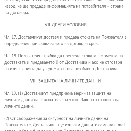
от лице, за което според обстоятелствата може да се направи
извод, че ще предаде информацията на потребителя – страна
по договора.
VII. ДРУГИ УСЛОВИЯ
Чл. 17. Доставчикът доставя и предава стоката на Ползвателя в
определения при сключването на договора срок.
Чл. 18. Ползвателят трябва да прегледа стоката в момента на
доставката и предаването й от Доставчика и ако не отговаря
на изискванията да уведоми за това незабавно Доставчика.
VIII. ЗАЩИТА НА ЛИЧНИТЕ ДАННИ
Чл. 19. (1) Доставчикът предприема мерки за защита на
личните данни на Ползвателя съгласно Закона за защита на
личните данни.
(2) От съображения за сигурност на личните данни на
Ползвателите, Доставчикът ще изпрати данните само на e-mail