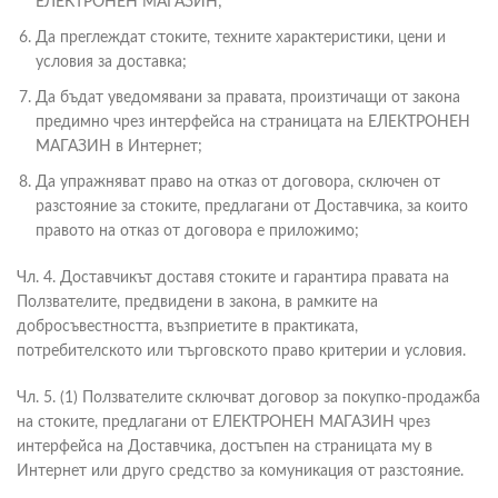
ЕЛЕКТРОНЕН МАГАЗИН;
Да преглеждат стоките, техните характеристики, цени и
условия за доставка;
Да бъдат уведомявани за правата, произтичащи от закона
предимно чрез интерфейса на страницата на ЕЛЕКТРОНЕН
МАГАЗИН в Интернет;
Да упражняват право на отказ от договора, сключен от
разстояние за стоките, предлагани от Доставчика, за които
правото на отказ от договора е приложимо;
Чл. 4. Доставчикът доставя стоките и гарантира правата на
Ползвателите, предвидени в закона, в рамките на
добросъвестността, възприетите в практиката,
потребителското или търговското право критерии и условия.
Чл. 5. (1) Ползвателите сключват договор за покупко-продажба
на стоките, предлагани от ЕЛЕКТРОНЕН МАГАЗИН чрез
интерфейса на Доставчика, достъпен на страницата му в
Интернет или друго средство за комуникация от разстояние.