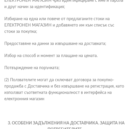
ЕЛЕКТРОНЕН МАГАЗИН чрез идентифициране с име и парола
и друг начин за идентификация;
Избиране на една или повече от предлаганите стоки на
ЕЛЕКТРОНЕН МАГАЗИН и добавянето им към списък със
стоки за покупка;
Предоставяне на данни за извършване на доставката;
Избор на способ и момент за плащане на цената.
Потвърждение на поръчката;
(2) Ползвателите могат да сключват договора за покупко-
продажба с Доставчика и без извършване на регистрация, като
използват съответната функционалност в интерфейса на
електронния магазин
3. ОСОБЕНИ ЗАДЪЛЖЕНИЯ НА ДОСТАВЧИКА. ЗАЩИТА НА