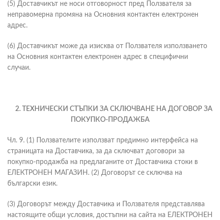
(5) Доставчикът не носи отговорност пред Ползвателя за
неправомерна промяна на Основния контактен електронен
адрес.
(6) Доставчикът може да изисква от Ползвателя използването
на Основния контактен електронен адрес в специфични
случаи.
2.
ТЕХНИЧЕСКИ СТЪПКИ ЗА СКЛЮЧВАНЕ НА ДОГОВОР ЗА
ПОКУПКО-ПРОДАЖБА
Чл. 9. (1) Ползвателите използват предимно интерфейса на
страницата на Доставчика, за да сключват договори за
покупко-продажба на предлаганите от Доставчика стоки в
ЕЛЕКТРОНЕН МАГАЗИН. (2) Договорът се сключва на
български език.
(3) Договорът между Доставчика и Ползвателя представлява
настоящите общи условия, достъпни на сайта на ЕЛЕКТРОНЕН