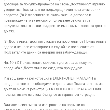
договора за покупко-продажба на стока, Доставчикът изрично
уведомява Ползвателя по подходящ начин чрез електронни
средства. (8) Изявлението за сключване на договора и
потвърждението за неговото получаване се смятат за
получени, когато техните адресати имат възможност за достъп
до тях.
(9) Доставчикът доставя стоките на посочения от Ползвателите
адрес и не носи отговорност в случай, че посочените от
Ползвателите данни са неверни или заблуждаващи.
Чл. 10. (1) Ползвателите сключват договора за покупко-
продажба с Доставчика по следната процедура:
Извършване на регистрация в ЕЛЕКТРОНЕН МАГАЗИН и
предоставяне на необходимите данни, ако Ползвателят няма
до този момент регистрация в ЕЛЕКТРОНЕН МАГАЗИН или
чрез заявяване на стока без да се извършва регистрация;
Влизане в системата за извършване на поръчки на