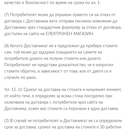
качество и безопасност по време на срока по ал. 1.
(7) Потребителят може да упражни правото си на отказ от
договора с Доставчика като отправи писмено изявление до
Доставчика чрез стандартния формуляр за отказ от договора,
достъпен на сайта на ЕЛЕКТРОНЕН МАГАЗИН.
(8) Когато Доставчикът не е предложил да прибере стоките
сам, той може да задържи плащането на сумите на
потребителя докато не получи стоките или докато
Потребителят не представи доказателство, че е изпратил
стоките обратно, в зависимост от това, кое от двете се е
случило по-рано.
Чл. 15. (1) Срокът на доставка на стоката и началният момент,
от който тече, е определен за всяка стока поотделно при
сключване на договора с потребителя чрез сайта на
Доставчика, освен ако стоките са поръчани в една доставка.
(2) В случай че потребителят и Доставчикът не са определили
срок за доставка, срокът на доставка на стоките е 30 работни