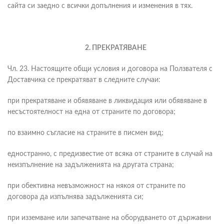
сайта си заедно с всички допълнения и изменения в тях.
2. ПРЕКРАТЯВАНЕ
Чл. 23. Настоящите общи условия и договора на Ползвателя с
Доставчика се прекратяват в следните случаи:
при прекратяване и обявяване в ликвидация или обявяване в
несъстоятелност на една от страните по договора;
по взаимно съгласие на страните в писмен вид;
едностранно, с предизвестие от всяка от страните в случай на
неизпълнение на задълженията на другата страна;
при обективна невъзможност на някоя от страните по
договора да изпълнява задълженията си;
при изземване или запечатване на оборудването от държавни