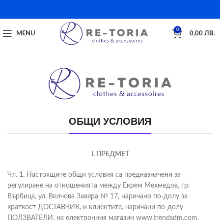
0
MENU
0,00
ЛВ.
ОБЩИ УСЛОВИЯ
I. ПРЕДМЕТ
Чл. 1. Настоящите общи условия са предназначени за
регулиране на отношенията между Екрем Мехмедов, гр.
Върбица, ул. Велчова Завера № 17, наричано по-долу за
краткост ДОСТАВЧИК, и клиентите, наричани по-долу
ПОЛЗВАТЕЛИ, на електронния магазин www.trendsdm.com,