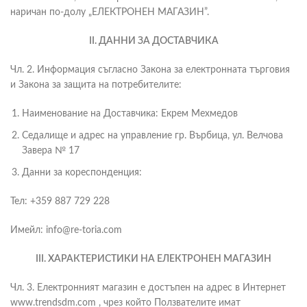
наричан по-долу „ЕЛЕКТРОНЕН МАГАЗИН”.
ІІ. ДАННИ ЗА ДОСТАВЧИКА
Чл. 2. Информация съгласно Закона за електронната търговия
и Закона за защита на потребителите:
Наименование на Доставчика: Екрем Мехмедов
Седалище и адрес на управление гр. Върбица, ул. Велчова
Завера № 17
Данни за кореспонденция:
Тел: +359 887 729 228
Имейл: info@re-toria.com
III. ХАРАКТЕРИСТИКИ НА ЕЛЕКТРОНЕН МАГАЗИН
Чл. 3. Електронният магазин е достъпен на адрес в Интернет
www.trendsdm.com , чрез който Ползвателите имат