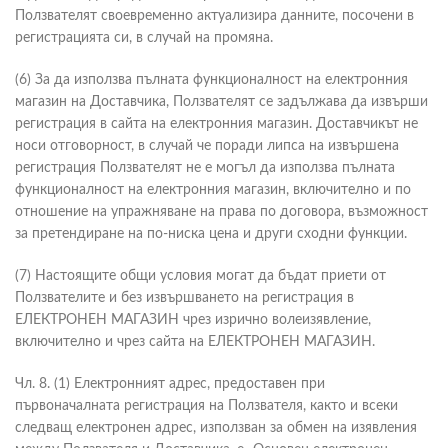
Ползвателят своевременно актуализира данните, посочени в
регистрацията си, в случай на промяна.
(6) За да използва пълната функционалност на електронния
магазин на Доставчика, Ползвателят се задължава да извърши
регистрация в сайта на електронния магазин. Доставчикът не
носи отговорност, в случай че поради липса на извършена
регистрация Ползвателят не е могъл да използва пълната
функционалност на електронния магазин, включително и по
отношение на упражняване на права по договора, възможност
за претендиране на по-ниска цена и други сходни функции.
(7) Настоящите общи условия могат да бъдат приети от
Ползвателите и без извършването на регистрация в
ЕЛЕКТРОНЕН МАГАЗИН чрез изрично волеизявление,
включително и чрез сайта на ЕЛЕКТРОНЕН МАГАЗИН.
Чл. 8. (1) Електронният адрес, предоставен при
първоначалната регистрация на Ползвателя, както и всеки
следващ електронен адрес, използван за обмен на изявления