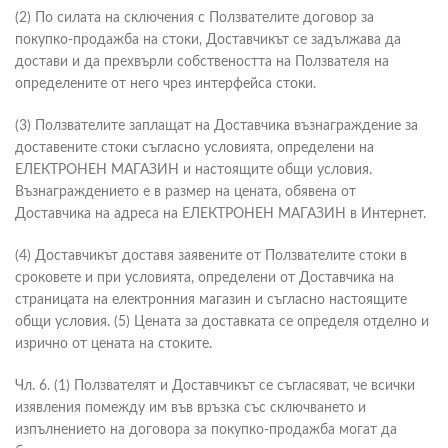
(2) По силата на сключения с Ползвателите договор за
покупко-продажба на стоки, Доставчикът се задължава да
достави и да прехвърли собствеността на Ползвателя на
определените от него чрез интерфейса стоки.
(3) Ползвателите заплащат на Доставчика възнаграждение за
доставените стоки съгласно условията, определени на
ЕЛЕКТРОНЕН МАГАЗИН и настоящите общи условия.
Възнаграждението е в размер на цената, обявена от
Доставчика на адреса на ЕЛЕКТРОНЕН МАГАЗИН в Интернет.
(4) Доставчикът доставя заявените от Ползвателите стоки в
сроковете и при условията, определени от Доставчика на
страницата на електронния магазин и съгласно настоящите
общи условия. (5) Цената за доставката се определя отделно и
изрично от цената на стоките.
Чл. 6. (1) Ползвателят и Доставчикът се съгласяват, че всички
изявления помежду им във връзка със сключването и
изпълнението на договора за покупко-продажба могат да