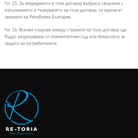
Чл. 25. За неуредените в този договор въпроси, свързани с
изпълнението и тълкуването на този договор, се прилагат
законите на Република България.
Чл. 26. Всички спорове между страните по този договор ще
бъдат разрешавани от компетентния съд или Комисията за
защита на потребителите.