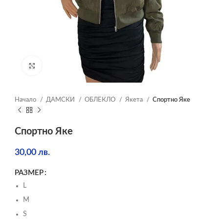
Click to enlarge
Начало
ДАМСКИ
ОБЛЕКЛО
Якета
Спортно Яке
Спортно Яке
30,00
лв.
РАЗМЕР
L
M
S