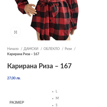
Click to enlarge
Начало
ДАМСКИ
ОБЛЕКЛО
Ризи
Карирана Риза – 167
Карирана Риза – 167
27,00
лв.
L
M
РАЗМЕР
S