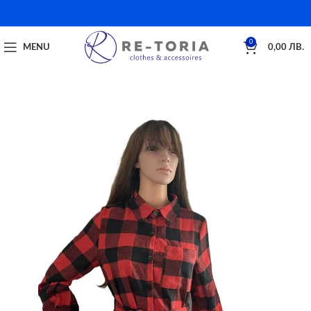
0
MENU
0,00
ЛВ.