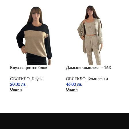
Блуза с цветен блок
Дамски комплект – 163
Кар
ОБЛЕКЛО
,
Блузи
ОБЛЕКЛО
,
Комплекти
ОБ
20,00
лв.
46,00
лв.
35,
Опции
Опции
Опц