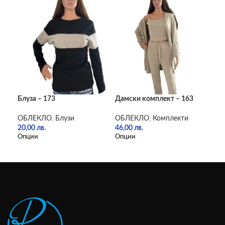
Блуза – 173
Дамски комплект – 163
Пле
ОБЛЕКЛО
,
Блузи
ОБЛЕКЛО
,
Комплекти
ОБ
20,00
лв.
46,00
лв.
36,
Опции
Опции
Опц