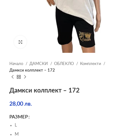
Click to enlarge
Начало
ДАМСКИ
ОБЛЕКЛО
Комплекти
Дамкси колплект – 172
Дамкси колплект – 172
28,00
лв.
РАЗМЕР
L
M